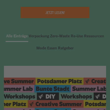
JETZT LESEN!
Alle Einträge
Verpackung
Zero-Waste
Re-Use
Ressourcen
Mode
Essen
Ratgeber