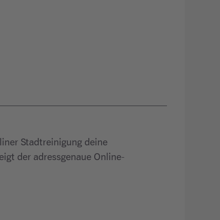
iner Stadtreinigung deine
zeigt der adressgenaue Online-