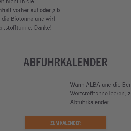
n nicht in die
halt vorher auf oder gib
 die Biotonne und wirf
ertstofftonne. Danke!
ABFUHRKALENDER
Wann ALBA und die Berl
Wertstofftonne leeren, 
Abfuhrkalender.
ZUM KALENDER