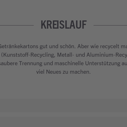
KREISLAUF
etränkekartons gut und schön. Aber wie recycelt ma
 (Kunststoff-Recycling, Metall- und Aluminium-Rec
ch saubere Trennung und maschinelle Unterstützung 
viel Neues zu machen.