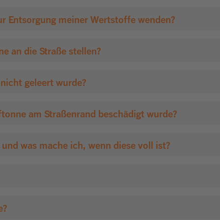
An wen kann ich mich mit Fragen zur Entsorgung meiner Wertstoffe wenden?
 an die Straße stellen?
icht geleert wurde?
ftonne am Straßenrand beschädigt wurde?
e und was mache ich, wenn diese voll ist?
e?