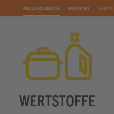
MÜLLTRENNUNG
MACH MIT
TRENN
WERTSTOFFE