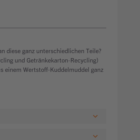
n diese ganz unterschiedlichen Teile?
ycling und Getränkekarton-Recycling)
aus einem Wertstoff-Kuddelmuddel ganz