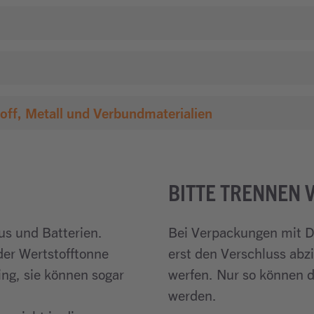
ff, Metall und Verbundmaterialien
BITTE TRENNEN 
us und Batterien.
Bei Verpackungen mit De
 der Wertstofftonne
erst den Verschluss abz
ing, sie können sogar
werfen. Nur so können d
werden.