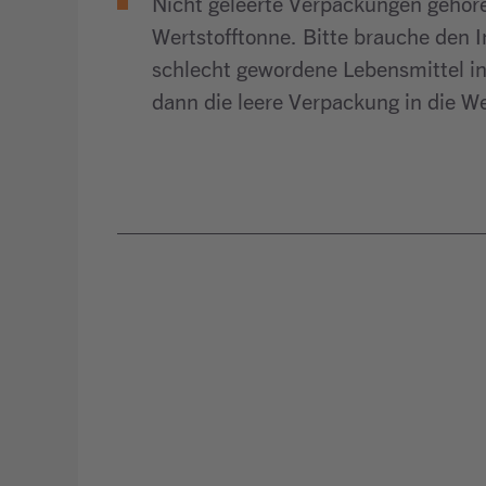
Nicht geleerte Verpackungen gehöre
Wertstofftonne. Bitte brauche den In
schlecht gewordene Lebensmittel in
dann die leere Verpackung in die W