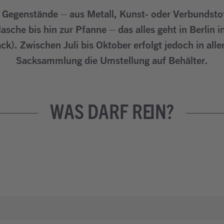
Gegenstände – aus Metall, Kunst- oder Verbundstof
sche bis hin zur Pfanne – das alles geht in Berlin 
ck). Zwischen Juli bis Oktober erfolgt jedoch in all
Sacksammlung die Umstellung auf Behälter.
WAS DARF REIN?