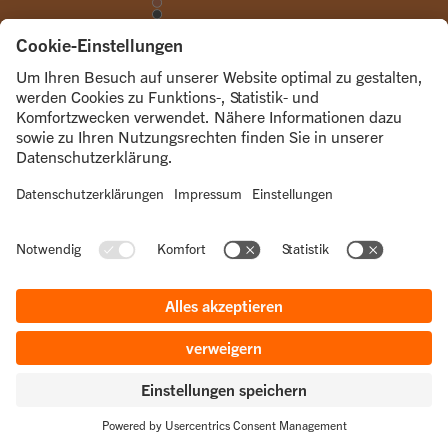
© 2026
ÜBER UNS
UNSERE KANÄLE
Trenntstadt Berlin
Abo
Kontakt
RECHTLICHES
Impressum
Datenschutz
Cookie-Einstellungen
Barrierefreiheit