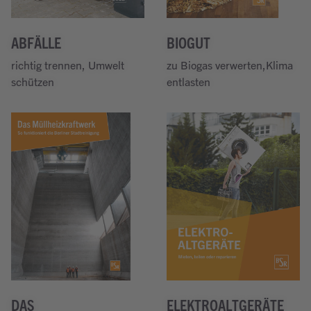
ABFÄLLE
BIOGUT
richtig trennen, Umwelt
zu Biogas verwerten,Klima
schützen
entlasten
Weiterlesen
Weiterlesen
DAS
ELEKTROALTGERÄTE