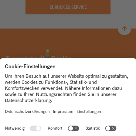
ZURÜCK ZU SERVICE
© 2026
ÜBER UNS
UNSERE KANÄLE
Trenntstadt Berlin
Abo
Kontakt
RECHTLICHES