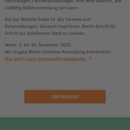
nachhaltigen Fachveranstaltungen. Hier wird deutlich, wie
vielfältig Abfallvermeidung sein kann.
Auf der Website findet ihr alle Termine und
Veranstaltungen, die euch inspirieren, Berlin Schritt für
Schritt zur abfallarmen Stadt zu machen.
Wann: 3. bis 30. November 2025
Wo: in ganz Berlin (teilweise Anmeldung erforderlich)
Hier geht’s zum Veranstaltungskalender
ZUR ÜBERSICHT