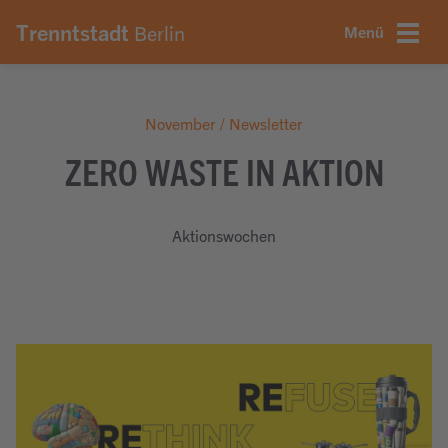
onsmenü springen
nhalt springen
ter springen
Trenntstadt
Berlin
Menü
November / Newsletter
ZERO WASTE IN AKTION
Aktionswochen