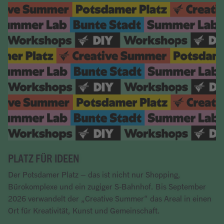
PLATZ FÜR IDEEN
Der Potsdamer Platz – das ist nicht nur Shopping,
Bürokomplexe und ein zugiger S-Bahnhof. Bis September
2026 verwandelt der „Creative Summer“ das Areal in einen
Ort für Kreativität, Kunst und Gemeinschaft.
Artikel lesen