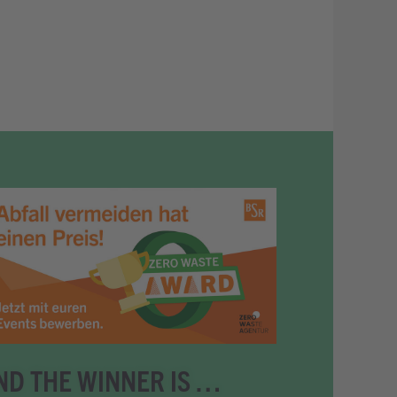
ND THE WINNER IS …