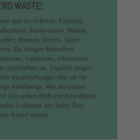
ERO WASTE!
mer was los in Berlin. Festivals,
raßenfeste, Konferenzen, Märkte,
raden, Messen, Demos, Sport-
ents. Sie bringen Menschen
sammen, inspirieren, informieren
er unterhalten sie. Zugleich sorgen
lche Veranstaltungen aber oft für
esige Abfallberge. Wie das besser
ht? Das wollen BSR und Zero-Waste-
entur in diesem Jahr beim Zero
ste Award wissen.
ikel lesen