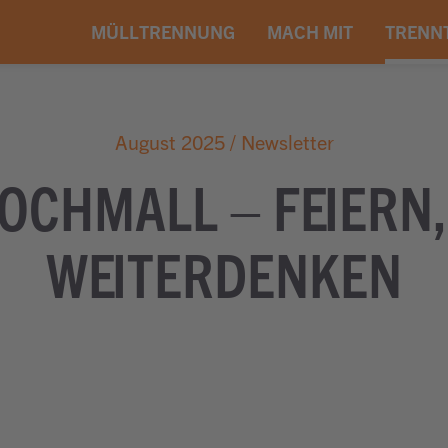
MÜLLTRENNUNG
MACH MIT
TRENN
August 2025 / Newsletter
OCHMALL – FEIERN
WEITERDENKEN