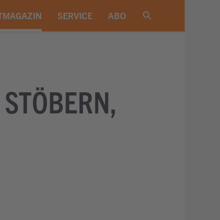
TMAGAZIN
SERVICE
ABO
, STÖBERN,