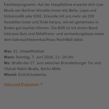
Familienprogramm. Auf der Hauptbühne erwartet dich Live-
Musik von Berliner Künstler:innen wie Stella, Leyze und
Sicksince96 oder ICKE. Erkunde mit uns mehr als 200
Aussteller:innen und finde heraus, wie wir gemeinsam in
Boden gut machen können. Die BSR ist mit einem Stand
inklusive Quiz und Abfalltrenn- und vermeidungstipps sowie
dem Gebrauchtwarenkaufhaus NochMall dabei.
Was:
31. Umweltfestival
Wann:
Sonntag, 7. Juni 2026, 11–18 Uhr
Wo:
Straße des 17. Juni zwischen Brandenburger Tor und
Yitzhak-Rabin-Straße, Berlin-Mitte
Wieviel:
Eintritt kostenlos
Infos und Programm