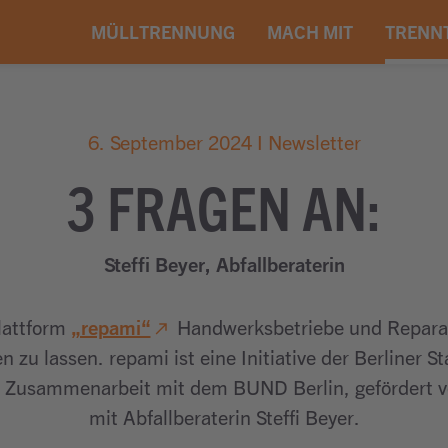
MÜLLTRENNUNG
MACH MIT
TRENN
6. September 2024 I Newsletter
3 FRAGEN AN:
Steffi Beyer, Abfallberaterin
„repami“
lattform
Handwerksbetriebe und Reparatu
ren zu lassen. repami ist eine Initiative der Berline
 in Zusammenarbeit mit dem BUND Berlin, gefördert 
mit Abfallberaterin Steffi Beyer.