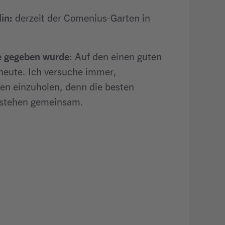
lin:
derzeit der Comenius-Garten in
je gegeben wurde:
Auf den einen guten
 heute. Ich versuche immer,
en einzuholen, denn die besten
tstehen gemeinsam.