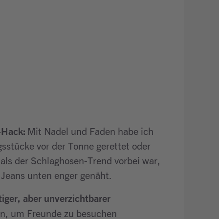
g-Hack:
Mit Nadel und Faden habe ich
gsstücke vor der Tonne gerettet oder
als der Schlaghosen-Trend vorbei war,
e Jeans unten enger genäht.
iger, aber unverzichtbarer
en, um Freunde zu besuchen