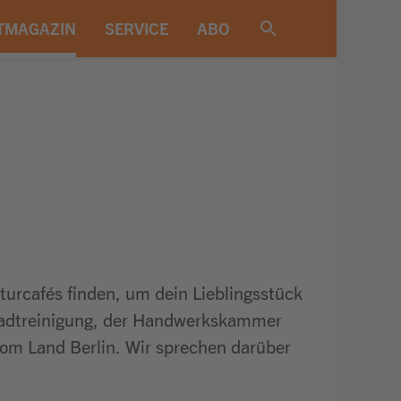
TMAGAZIN
SERVICE
ABO
rcafés finden, um dein Lieblingsstück
r Stadtreinigung, der Handwerkskammer
vom Land Berlin. Wir sprechen darüber