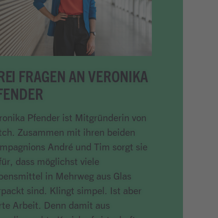
REI FRAGEN AN VERONIKA
FENDER
ronika Pfender ist Mitgründerin von
tch. Zusammen mit ihren beiden
mpagnions André und Tim sorgt sie
für, dass möglichst viele
bensmittel in Mehrweg aus Glas
rpackt sind. Klingt simpel. Ist aber
rte Arbeit. Denn damit aus