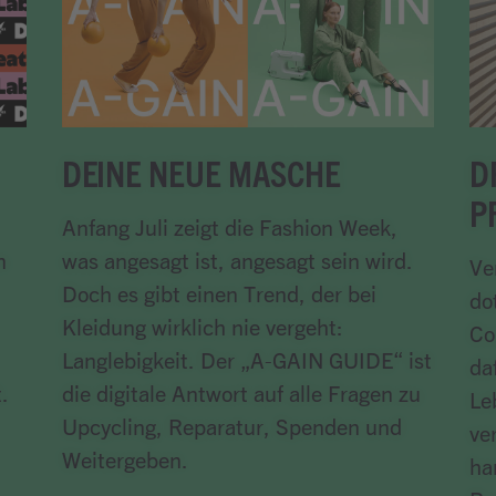
DEINE NEUE MASCHE
D
P
Anfang Juli zeigt die Fashion Week,
n
was angesagt ist, angesagt sein wird.
Ve
Doch es gibt einen Trend, der bei
do
Kleidung wirklich nie vergeht:
Co
Langlebigkeit. Der „A-GAIN GUIDE“ ist
da
.
die digitale Antwort auf alle Fragen zu
Le
Upcycling, Reparatur, Spenden und
ve
Weitergeben.
ha
Artikel lesen